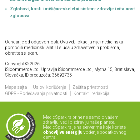
Zglobovi, kosti i mišićno-skeletni sistem: zdravlje i vitalnost
zglobova
Odricanje od odgovornosti: Ova veb lokacija nije medicinska
pomoć ili medicinski alat. U slučaju zdravstvenih problema,
obratite se lekaru.
Copyright © 2026
iSicommerce Ltd.. Upravlja iSicommerce Ltd., Mytna 15, Bratislava,
Slovačka, ID preduzeća: 36692735
Mapa sajta
Uslovi korišćenja
Zaštita privatnosti
GDPR - Podešavanja privatnosti
Kontakt i redakcija
MedicSpark.rs brine ne samo o vašem
zdravlju, već i o zdravlju naše planete.
MedicSpark.rs je na serverima koje koriste
obnovljivu energiju
vođenje podatkovnog
centra.