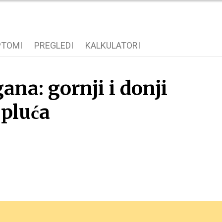
PTOMI
PREGLEDI
KALKULATORI
ana: gornji i donji
pluća