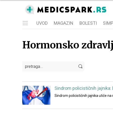
UVOD
MAGAZIN
BOLESTI
SIM
Hormonsko zdravlj
Sindrom policističnih jajnika
Sindrom policističnih jajnika utiče n