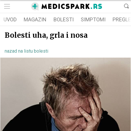
UVOD
MAGAZIN
BOLESTI
SIMPTOMI
PREGLE
Bolesti uha, grla i nosa
nazad na listu bolesti