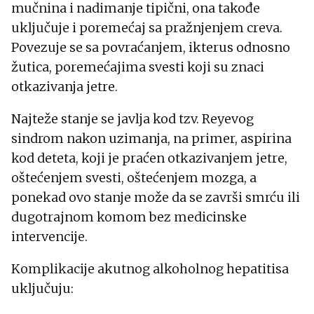
mučnina i nadimanje tipični, ona takođe
uključuje i poremećaj sa pražnjenjem creva.
Povezuje se sa povraćanjem, ikterus odnosno
žutica, poremećajima svesti koji su znaci
otkazivanja jetre.
Najteže stanje se javlja kod tzv. Reyevog
sindrom nakon uzimanja, na primer, aspirina
kod deteta, koji je praćen otkazivanjem jetre,
oštećenjem svesti, oštećenjem mozga, a
ponekad ovo stanje može da se završi smrću ili
dugotrajnom komom bez medicinske
intervencije.
Komplikacije akutnog alkoholnog hepatitisa
uključuju: