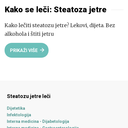
Kako se leči:
Steatoza jetre
Kako lečiti steatozu jetre? Lekovi, dijeta. Bez
alkohola i štiti jetru
PRIKAŽI VIŠE
Steatozu jetre
leči
Dijetetika
Infektologija
Interna medicina - Dijabetologija
Interna medicina - Gastroenterologija