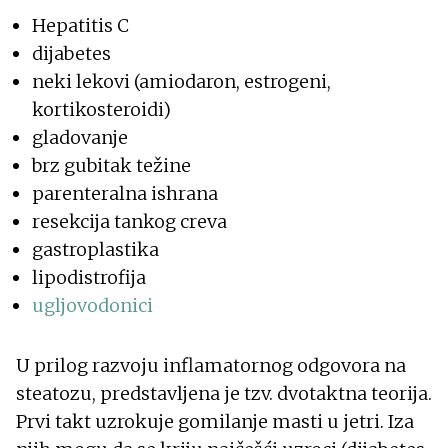
Hepatitis C
dijabetes
neki lekovi (amiodaron, estrogeni,
kortikosteroidi)
gladovanje
brz gubitak težine
parenteralna ishrana
resekcija tankog creva
gastroplastika
lipodistrofija
ugljovodonici
U prilog razvoju inflamatornog odgovora na
steatozu, predstavljena je tzv. dvotaktna teorija.
Prvi takt uzrokuje gomilanje masti u jetri. Iza