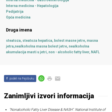
Interna medicina - Hepatologija
Pedijatrija
Opća medicina
Druga imena
steatoza, steatoza hepatica, bolest masne jetre, masna
jetra,nealkoholna masna bolest jetre, nealkoholna
akumulacija masti u jetri, non - alcoholic fatty liver, NAFL
f
podeli na Fejsbuku
Zanimljivi izvori informacija
"Nonalcoholic Fatty Liver Disease & NASH".
National Institute of