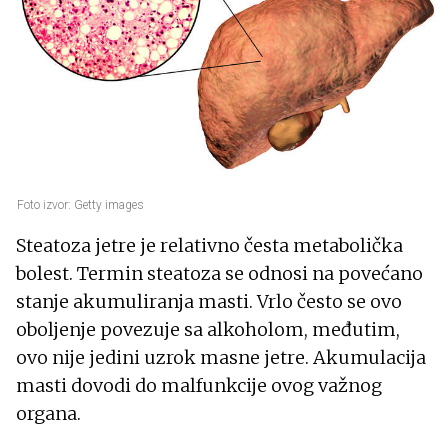
Foto izvor: Getty images
Steatoza jetre je relativno česta metabolička
bolest. Termin steatoza se odnosi na povećano
stanje akumuliranja masti. Vrlo često se ovo
oboljenje povezuje sa alkoholom, međutim,
ovo nije jedini uzrok masne jetre. Akumulacija
masti dovodi do malfunkcije ovog važnog
organa.