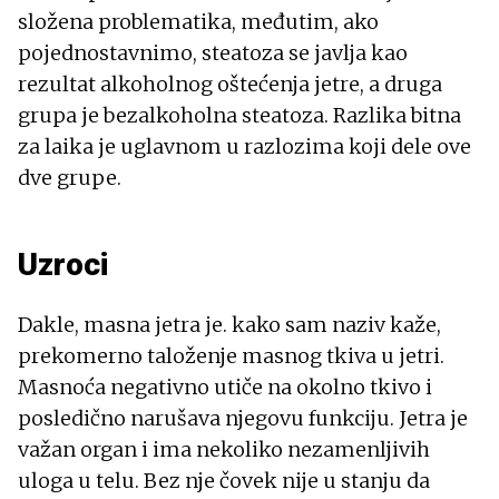
složena problematika, međutim, ako
pojednostavnimo, steatoza se javlja kao
rezultat alkoholnog oštećenja jetre, a druga
grupa je bezalkoholna steatoza. Razlika bitna
za laika je uglavnom u razlozima koji dele ove
dve grupe.
Uzroci
Dakle, masna jetra je. kako sam naziv kaže,
prekomerno taloženje masnog tkiva u jetri.
Masnoća negativno utiče na okolno tkivo i
posledično narušava njegovu funkciju. Jetra je
važan organ i ima nekoliko nezamenljivih
uloga u telu. Bez nje čovek nije u stanju da