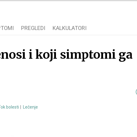
PTOMI
PREGLEDI
KALKULATORI
enosi i koji simptomi ga
Tok bolesti
Lečenje