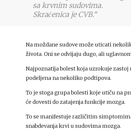
sa krvnim sudovima.
Skraćenica je CVB.
Na moždane sudove može uticati nekoliko 
života. Oni se odvijaju dugo, ali uglavno
Najpoznatija bolest koja uzrokuje zastoj
podeljena na nekoliko podtipova.
To je stoga grupa bolesti koje utiču na 
će dovesti do zatajenja funkcije mozga.
To se manifestuje različitim simptomima,
snabdevanja krvi u sudovima mozga.