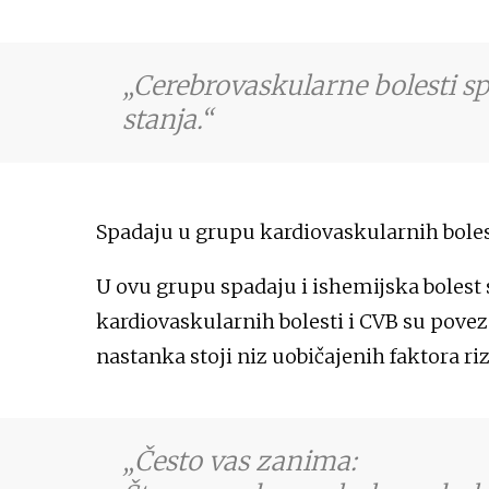
Cerebrovaskularne bolesti sp
stanja.
Spadaju u grupu kardiovaskularnih boles
U ovu grupu spadaju i ishemijska bolest s
kardiovaskularnih bolesti i CVB su povez
nastanka stoji niz uobičajenih faktora riz
Često vas zanima: