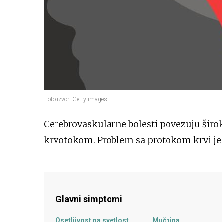
Foto izvor: Getty images
Cerebrovaskularne bolesti povezuju širo
krvotokom. Problem sa protokom krvi je
Glavni simptomi
Osetljivost na svetlost
Mučnina