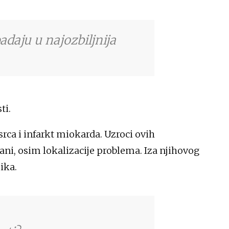
adaju u najozbiljnija
ti.
rca i infarkt miokarda. Uzroci ovih
ani, osim lokalizacije problema. Iza njihovog
ika.