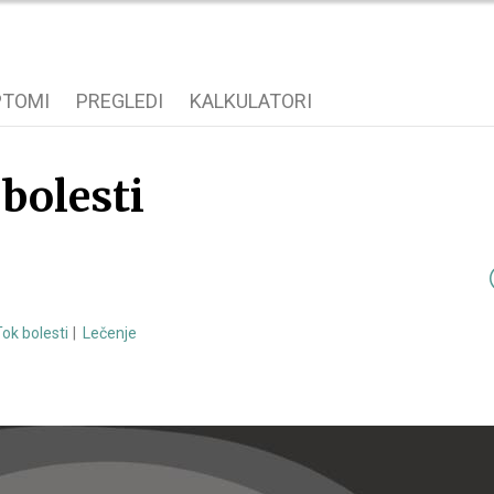
PTOMI
PREGLEDI
KALKULATORI
bolesti
Tok bolesti
Lečenje