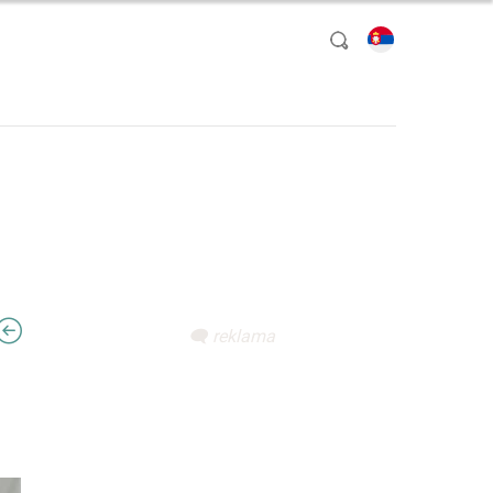
izaberite jezik