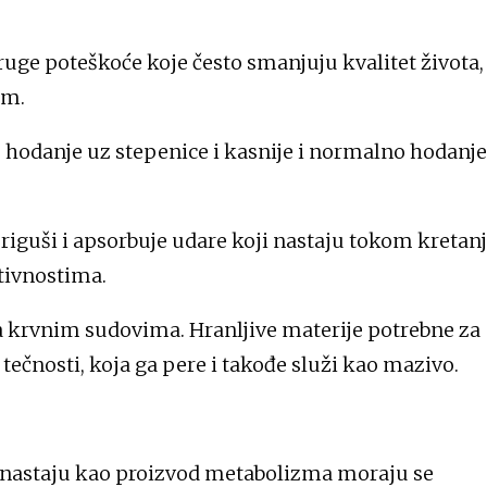
ruge poteškoće koje često smanjuju kvalitet života,
om.
, hodanje uz stepenice i kasnije i normalno hodanje
riguši i apsorbuje udare koji nastaju tokom kretanj
tivnostima.
a krvnim sudovima. Hranljive materije potrebne za
tečnosti, koja ga pere i takođe služi kao mazivo.
e nastaju kao proizvod metabolizma moraju se