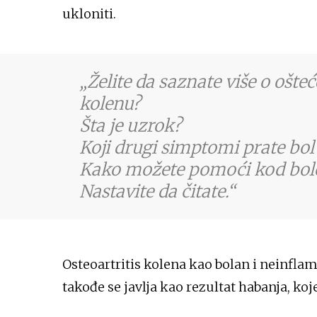
ukloniti.
Želite da saznate više o ošte
kolenu?
Šta je uzrok?
Koji drugi simptomi prate bol
Kako možete pomoći kod bol
Nastavite da čitate.
Osteoartritis kolena kao bolan i neinflam
takođe se javlja kao rezultat habanja, koje