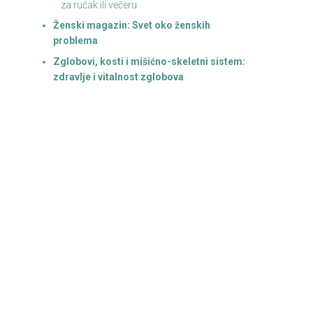
za ručak ili večeru
Ženski magazin: Svet oko ženskih
problema
Zglobovi, kosti i mišićno-skeletni sistem:
zdravlje i vitalnost zglobova