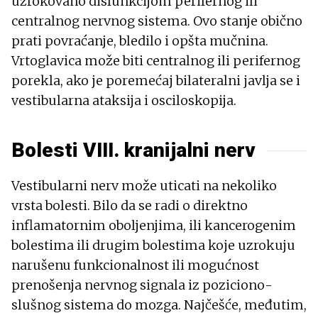
uzrokovano disfunkcijom perifernog ili
centralnog nervnog sistema. Ovo stanje obično
prati povraćanje, bledilo i opšta mučnina.
Vrtoglavica može biti centralnog ili perifernog
porekla, ako je poremećaj bilateralni javlja se i
vestibularna ataksija i osciloskopija.
Bolesti VIII. kranijalni nerv
Vestibularni nerv može uticati na nekoliko
vrsta bolesti. Bilo da se radi o direktno
inflamatornim oboljenjima, ili kancerogenim
bolestima ili drugim bolestima koje uzrokuju
narušenu funkcionalnost ili mogućnost
prenošenja nervnog signala iz poziciono-
slušnog sistema do mozga. Najčešće, međutim,