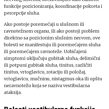
funkcije pozicioniranja, koordinacije pokreta i
percepcije sluha.
Ako postoje poremećaji u slušnom ili
ravnotežnom organu, ili ako postoji problem
direktno sa pozicionim slušnim nervom, ove
bolesti se manifestuju ili poremećajem sluha
ili poremećajem ravnoteže. Uobičajeni
simptomi uključuju gubitak sluha, delimični
ili potpuni gubitak sluha, tinitus, različiti
tinitus, vrtoglavicu, rotaciju ili položaj,
vrtoglavicu, mučninu, nistagmus oka ili opštu
neravnotežu koja se naziva vestibularna
ataksija.